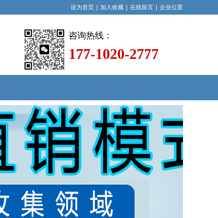
设为首页
|
加入收藏
|
在线留言
|
企业位置
咨询热线：
177-1020-2777