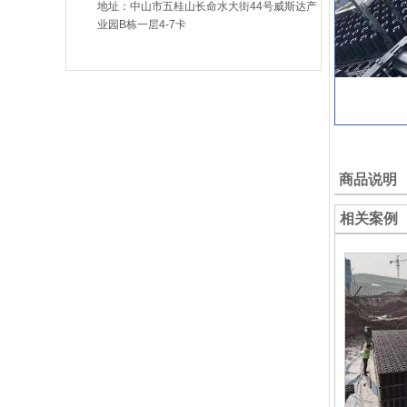
地址：中山市五桂山长命水大街44号威斯达产
斯达
业园B栋一层4-7卡
商品说明
相关案例